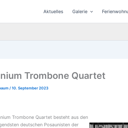
Aktuelles
Galerie
Ferienwohn
nnium Trombone Quartet
rbaum
/
10. September 2023
nnium Trombone Quartet besteht aus den
gendsten deutschen Posaunisten der