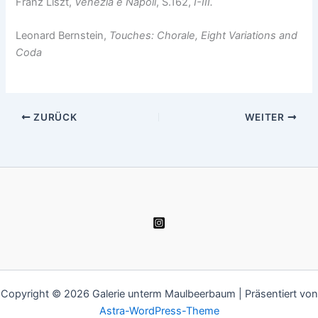
Franz Liszt,
Venezia e Napoli
, S.162,
I-III.
Leonard Bernstein,
Touches: Chorale, Eight Variations and
Coda
ZURÜCK
WEITER
Copyright © 2026 Galerie unterm Maulbeerbaum | Präsentiert von
Astra-WordPress-Theme